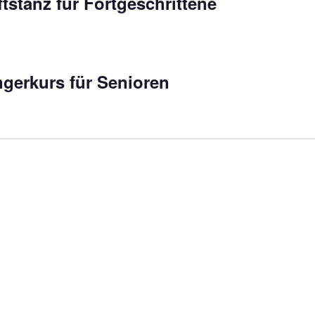
tstanz für Fortgeschrittene
gerkurs für Senioren