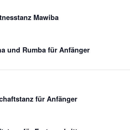
itnesstanz Mawiba
a und Rumba für Anfänger
chaftstanz für Anfänger