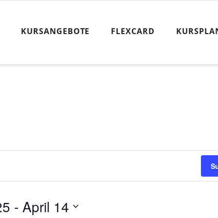
KURSANGEBOTE
FLEXCARD
KURSPLA
S
25
 - 
April 14