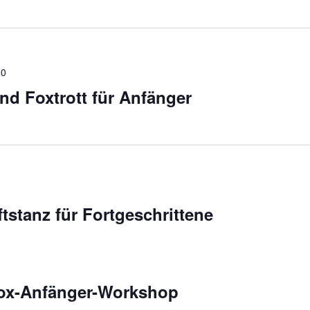
00
nd Foxtrott für Anfänger
tstanz für Fortgeschrittene
ox-Anfänger-Workshop