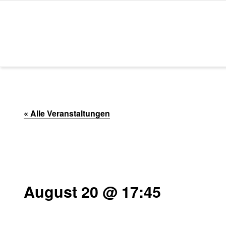
Zum
Inhalt
springen
« Alle Veranstaltungen
August 20 @ 17:45