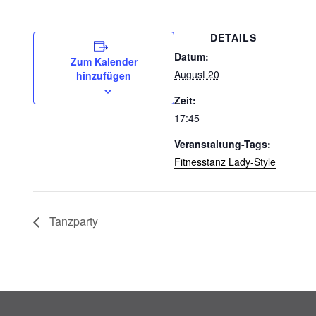
DETAILS
Datum:
Zum Kalender
August 20
hinzufügen
Zeit:
17:45
Veranstaltung-Tags:
Fitnesstanz Lady-Style
Tanzparty