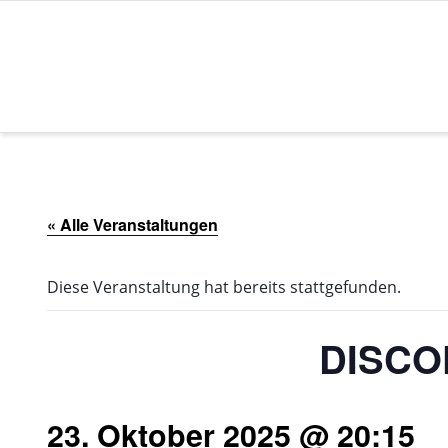
Zum
Inhalt
springen
« Alle Veranstaltungen
Diese Veranstaltung hat bereits stattgefunden.
DISCO
23. Oktober 2025 @ 20:15