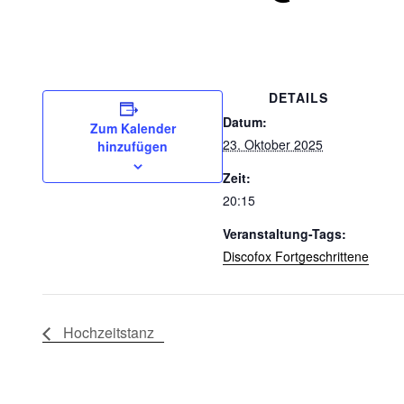
DETAILS
Datum:
Zum Kalender
23. Oktober 2025
hinzufügen
Zeit:
20:15
Veranstaltung-Tags:
Discofox Fortgeschrittene
Hochzeitstanz