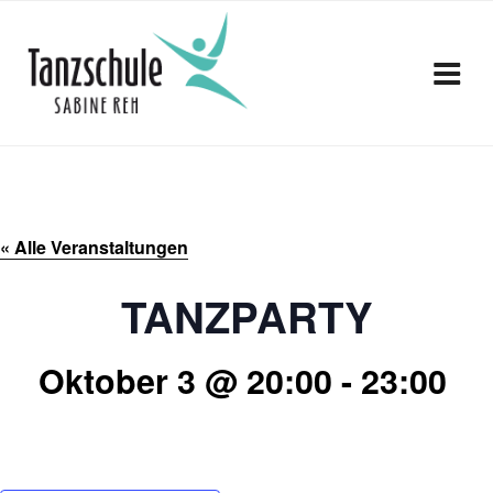
Zum
Inhalt
springen
« Alle Veranstaltungen
TANZPARTY
Oktober 3 @ 20:00
-
23:00