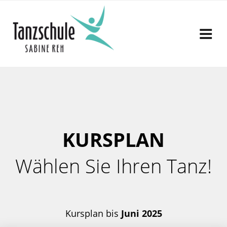
Zum
Inhalt
springen
KURSPLAN
Wählen Sie Ihren Tanz!
Kursplan bis
Juni 2025