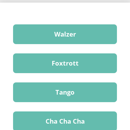
Walzer
Foxtrott
Tango
Cha Cha Cha