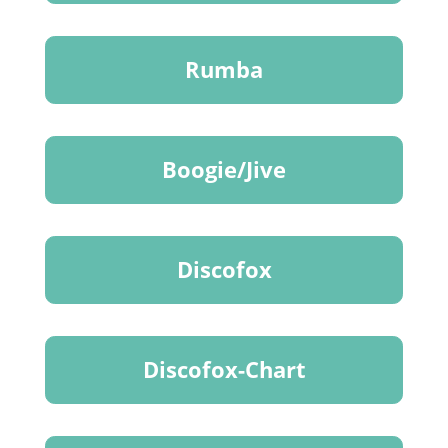
Rumba
Boogie/Jive
Discofox
Discofox-Chart