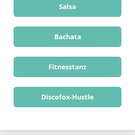
Salsa
Bachata
Fitnesstanz
Discofox-Hustle