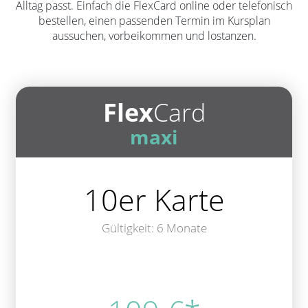
Alltag passt. Einfach die FlexCard online oder telefonisch
bestellen, einen passenden Termin im Kursplan
aussuchen, vorbeikommen und lostanzen.
Flex
Card
maxi
10er Karte
Gültigkeit: 6 Monate