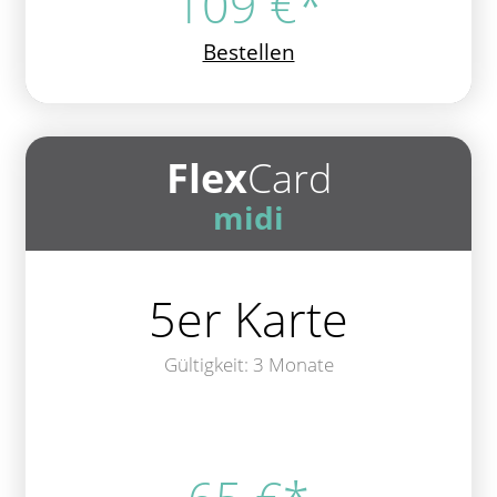
109 €*
Bestellen
Flex
Card
midi
5er Karte
Gültigkeit: 3 Monate