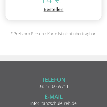
Bestellen
* Preis pro Person / Karte ist nicht übertragbar.
TELEFON
0351/16059711
E-MAIL
info@tanzschule-reh.de