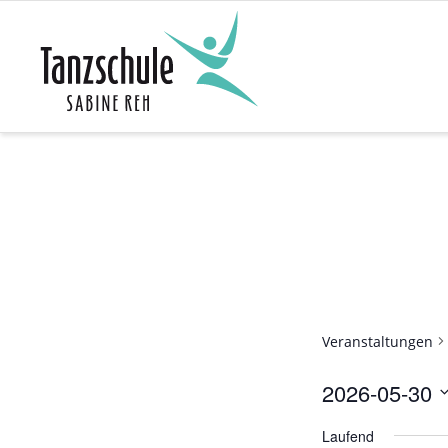
Zum
Inhalt
springen
Veranstaltungen
2026-05-30
D
Laufend
a