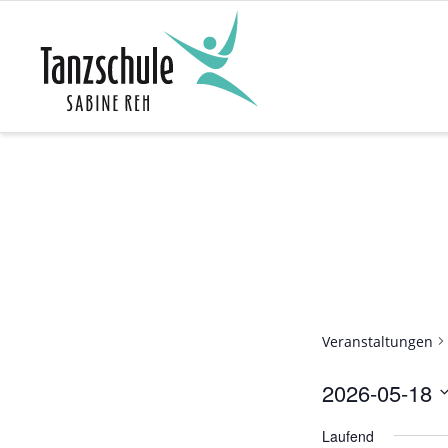
Zum
Inhalt
springen
Veranstaltungen
2026-05-18
D
Laufend
a