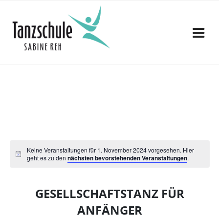
Zum
Inhalt
springen
Keine Veranstaltungen für 1. November 2024 vorgesehen. Hier
geht es zu den
nächsten bevorstehenden Veranstaltungen
.
GESELLSCHAFTSTANZ FÜR
ANFÄNGER