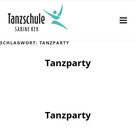
Zum
Inhalt
springen
SCHLAGWORT:
TANZPARTY
Tanzparty
Tanzparty