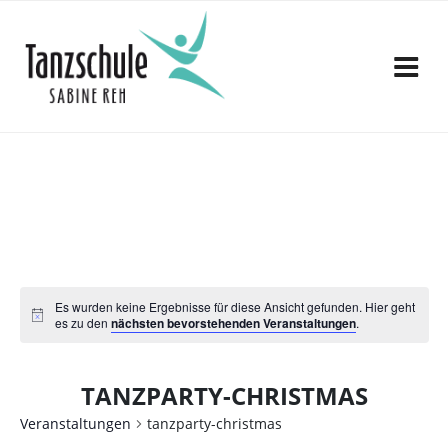
Zum
Inhalt
springen
Es wurden keine Ergebnisse für diese Ansicht gefunden. Hier geht
es zu den
nächsten bevorstehenden Veranstaltungen
.
TANZPARTY-CHRISTMAS
Veranstaltungen
tanzparty-christmas