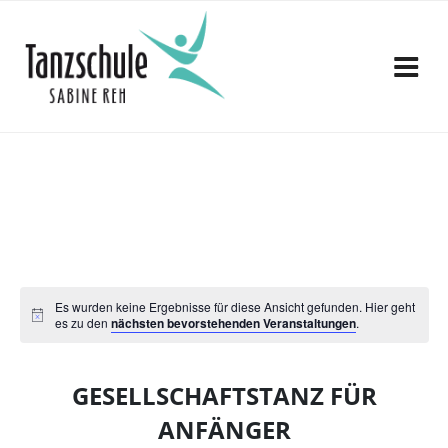
Zum
Inhalt
springen
Es wurden keine Ergebnisse für diese Ansicht gefunden. Hier geht
es zu den
nächsten bevorstehenden Veranstaltungen
.
GESELLSCHAFTSTANZ FÜR
ANFÄNGER