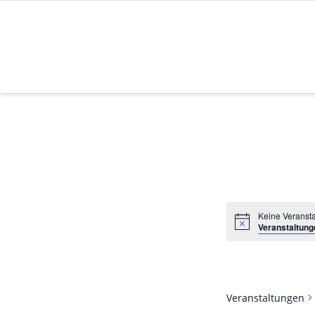
Zum
Inhalt
springen
Keine Veransta
Veranstaltung
Veranstaltungen