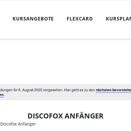
KURSANGEBOTE
FLEXCARD
KURSPLA
ltungen für 6. August 2025 vorgesehen. Hier geht es zu den
nächsten bevorsteh
en
.
DISCOFOX ANFÄNGER
Discofox Anfänger