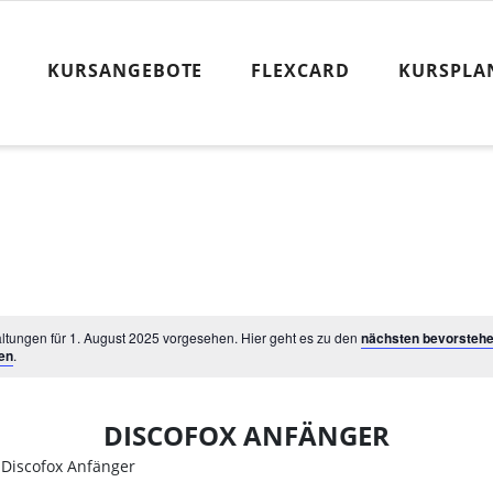
KURSANGEBOTE
FLEXCARD
KURSPLA
ltungen für 1. August 2025 vorgesehen. Hier geht es zu den
nächsten bevorsteh
en
.
DISCOFOX ANFÄNGER
Discofox Anfänger