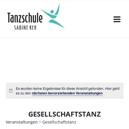
Zum
Inhalt
springen
Es wurden keine Ergebnisse für diese Ansicht gefunden. Hier geht
es zu den
nächsten bevorstehenden Veranstaltungen
.
GESELLSCHAFTSTANZ
Veranstaltungen
Gesellschaftstanz