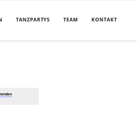
N
TANZPARTYS
TEAM
KONTAKT
henden