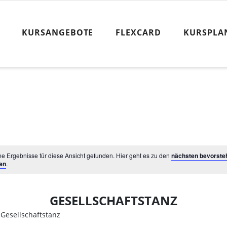
KURSANGEBOTE
FLEXCARD
KURSPLA
e Ergebnisse für diese Ansicht gefunden. Hier geht es zu den
nächsten bevorste
en
.
GESELLSCHAFTSTANZ
Gesellschaftstanz