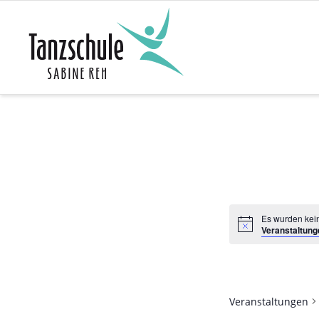
Zum
Inhalt
springen
Es wurden kein
Veranstaltung
Veranstaltungen