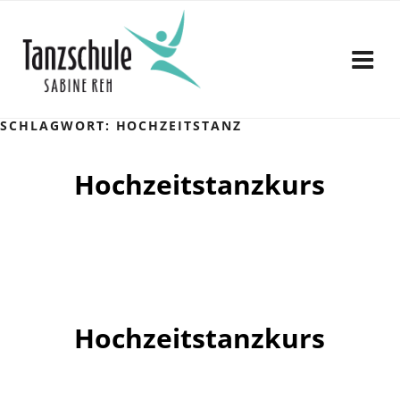
Zum
Inhalt
springen
SCHLAGWORT:
HOCHZEITSTANZ
Hochzeitstanzkurs
Hochzeitstanzkurs