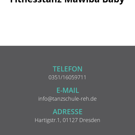
TELEFON
0351/16059711
E-MAIL
info@tanzschule-reh.de
ADRESSE
Hartigstr.1, 01127 Dresden