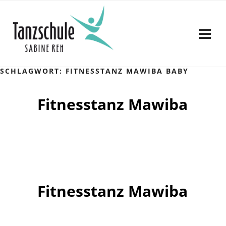
Zum
Inhalt
springen
SCHLAGWORT:
FITNESSTANZ MAWIBA BABY
Fitnesstanz Mawiba
Fitnesstanz Mawiba