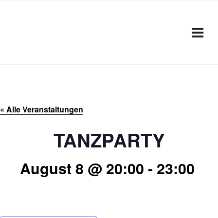
Zum
Inhalt
springen
« Alle Veranstaltungen
TANZPARTY
August 8 @ 20:00
-
23:00