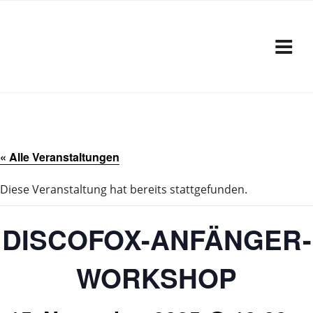
Zum
Inhalt
springen
« Alle Veranstaltungen
Diese Veranstaltung hat bereits stattgefunden.
DISCOFOX-ANFÄNGER-
WORKSHOP