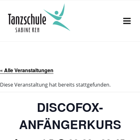
Zum
Inhalt
springen
« Alle Veranstaltungen
Diese Veranstaltung hat bereits stattgefunden.
DISCOFOX-
ANFÄNGERKURS