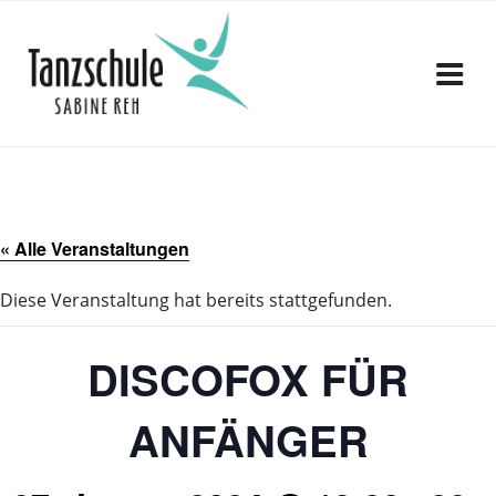
Zum
Inhalt
springen
« Alle Veranstaltungen
Diese Veranstaltung hat bereits stattgefunden.
DISCOFOX FÜR
ANFÄNGER