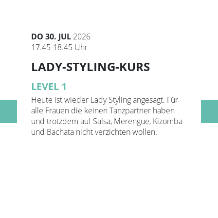
DO 30. JUL
2026
17.45-18.45 Uhr
LADY-STYLING-KURS
LEVEL 1
Heute ist wieder Lady Styling angesagt. Für
alle Frauen die keinen Tanzpartner haben
revious
Nex
und trotzdem auf Salsa, Merengue, Kizomba
und Bachata nicht verzichten wollen.